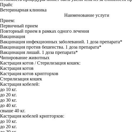
Прайс
Ветеринарная клиника
Наименование услуги
Прием:
Первичный прием
Повторный прием в рамках одного лечения
Вакцинация
Вакцинация инфекционных заболеваний. 1 доза препарата*
Вакцинация против бешенства. 1 доза препарата*
Вакцинация лишай. 1 доза препарата*
Чипирование животных
Кастрация котов / Стерилизация кошек:
Кастрация котов
Кастрация котов крипторхов
Стерилизация кошек
Кастрация кобелей:
до 10 кг.
до 20 кг.
до 30 кг.
до 40 кг.
свыше 40 кг.
Кастрация кобелей крипторхов:
до 10 кг.
до 20 кг.
до 30 кг.