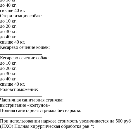
до 40 кг.
свыше 40 кг.
Стерилизация собак:
до 10 кг.
до 20 кг.
до 30 кг.
до 40 кг.
свыше 40 кг.
Кесарево сечение кошек:
__________________
Кесарево сечение собак:
до 10 кг.
до 20 кг.
до 30 кг.
до 40 кг.
свыше 40 кг.
Родовспоможение:
__________________
Частичная санитарная стрижка:
выстригание «колтунов»
Полная санитарная стрижка без наркоза:
__________________
При использовании наркоза стоимость увеличивается на 500 руб
(ПХО) Полная хирургическая обработка ран *: