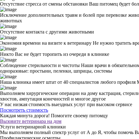
Отсутствие стресса от смены обстановки
Ваш питомец будет бол
Исключение дополнительных травм и болей при перевозке жив
животных
Отсутствие контакта с другими животными
Экономия времени на визите к ветеринару
Не нужно тратить вр
Никто Вас не будет торопить из очереди в клинике
Соблюдение стерильности и чистоты
Наши врачи в обязательном
одноразовые: простыни, пеленки, шприцы, системы
Наша клиника имеет штат от 40 специалистов любого профиля
Выполняем хирургические операции на дому
кастрация, стерил
хвостов, ампутация конечностей и многое другое
У нас низкая стоимость выездных услуг
при высоком сервисе
Посмотреть стоимость
Каждая минута дорога!
Помогите своему питомцу
Вызовите ветеринара на дом
Услуги ветеринарной клиники
Мы выполняем полный спектр услуг от А до Я, чтобы помочь 
Профилактические осмотры