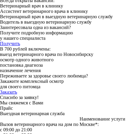
Всегда открыты вакансии:
Ветеринарный врач в клинику
Ассистент ветеринарного врача в клинику
Ветеринарный врач в выездную ветеринарную службу
Водитель в выездную ветеринарную службу
Заинтересовала одна из вакансий?
Получите подробную информацию
у нашего специалиста
Получить
В 700 рублей включены:
выезд ветеринарного врача по Новосибирску
осмотр одного животного
постановка диагноза
назначение лечения
Переживаете за здоровье своего любимца?
Закажите комплексный осмотр
для своего питомца
Заказать
Спасибо за заявку!
Мы свяжемся с Вами
Прайс
Выездная ветеринарная служба
Наименование услуги
Вызов ветеринарного врача на дом по Москве*:
с 09:00 до 21:00