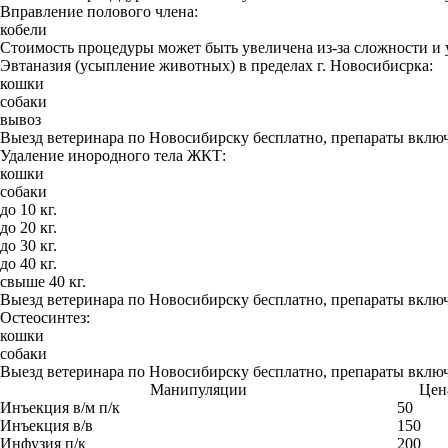
Вправление полового члена:
кобели
Стоимость процедуры может быть увеличена из-за сложности и 
Эвтаназия (усыпление животных) в пределах г. Новосибисрка:
кошки
собаки
вывоз
Выезд ветеринара по Новосибирску бесплатно, препараты включ
Удаление инородного тела ЖКТ:
кошки
собаки
до 10 кг.
до 20 кг.
до 30 кг.
до 40 кг.
свыше 40 кг.
Выезд ветеринара по Новосибирску бесплатно, препараты включ
Остеосинтез:
кошки
собаки
Выезд ветеринара по Новосибирску бесплатно, препараты включ
Манипуляции
Цена
Инъекция в/м п/к
50
Инъекция в/в
150
Инфузия п/к
200