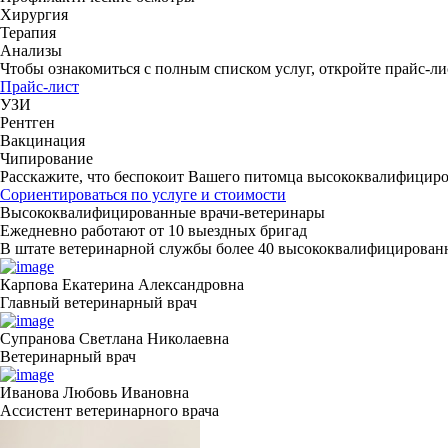
Хирургия
Терапия
Анализы
Чтобы ознакомиться с полным списком услуг,
откройте прайс-ли
Прайс-лист
УЗИ
Рентген
Вакцинация
Чипирование
Расскажите, что беспокоит Вашего питомца
высококвалифициров
Сориентироваться по услуге и стоимости
Высококвалифицированные врачи-ветеринары
Ежедневно работают от 10 выездных бригад
В штате ветеринарной службы более 40 высококвалифицирован
Карпова Екатерина Александровна
Главный ветеринарный врач
Супранова Светлана Николаевна
Ветеринарный врач
Иванова Любовь Ивановна
Ассистент ветеринарного врача