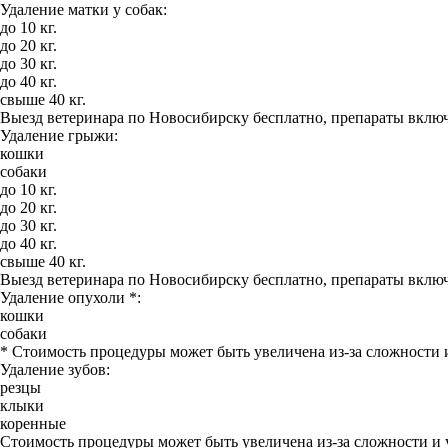
Удаление матки у собак:
до 10 кг.
до 20 кг.
до 30 кг.
до 40 кг.
свыше 40 кг.
Выезд ветеринара по Новосибирску бесплатно, препараты включ
Удаление грыжи:
кошки
собаки
до 10 кг.
до 20 кг.
до 30 кг.
до 40 кг.
свыше 40 кг.
Выезд ветеринара по Новосибирску бесплатно, препараты включ
Удаление опухоли *:
кошки
собаки
* Стоимость процедуры может быть увеличена из-за сложности 
Удаление зубов:
резцы
клыки
коренные
Стоимость процедуры может быть увеличена из-за сложности и 