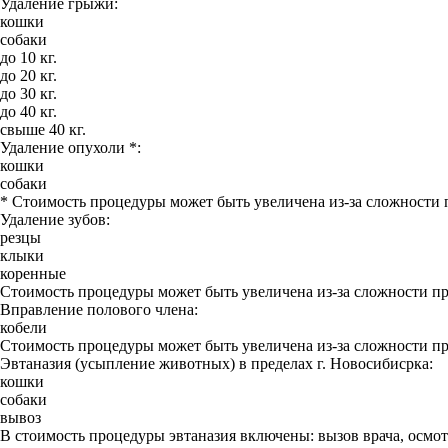
Удаление грыжи:
кошки
собаки
до 10 кг.
до 20 кг.
до 30 кг.
до 40 кг.
свыше 40 кг.
Удаление опухоли *:
кошки
собаки
* Стоимость процедуры может быть увеличена из-за сложности
Удаление зубов:
резцы
клыки
коренные
Стоимость процедуры может быть увеличена из-за сложности п
Вправление полового члена:
кобели
Стоимость процедуры может быть увеличена из-за сложности п
Эвтаназия (усыпление животных) в пределах г. Новосибисрка:
кошки
собаки
вывоз
В стоимость процедуры эвтаназия включены: вызов врача, осмотр