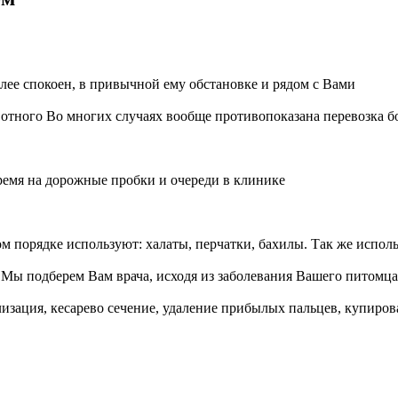
лее спокоен, в привычной ему обстановке и рядом с Вами
вотного
Во многих случаях вообще противопоказана перевозка 
ремя на дорожные пробки и очереди в клинике
ом порядке используют: халаты, перчатки, бахилы. Так же испо
я
Мы подберем Вам врача, исходя из заболевания Вашего питомца
лизация, кесарево сечение, удаление прибылых пальцев, купиров