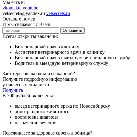
Мы есть в:
vkontakte
youtube
vetsecrets@yandex.ru
vetsecrets.ru
Оставьте номер
И мы свяжемся с Вами
Отправить
Всегда открыты вакансии:
Ветеринарный врач в клинику
Ассистент ветеринарного врача в клинику
Ветеринарный врач в выездную ветеринарную службу
Водитель в выездную ветеринарную службу
Заинтересовала одна из вакансий?
Получите подробную информацию
у нашего специалиста
Получить
В 700 рублей включены:
выезд ветеринарного врача по Новосибирску
осмотр одного животного
постановка диагноза
назначение лечения
Переживаете за здоровье своего любимца?