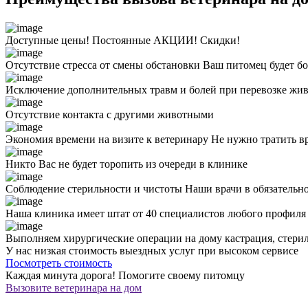
Доступные цены! Постоянные АКЦИИ! Скидки!
Отсутствие стресса от смены обстановки
Ваш питомец будет бо
Исключение дополнительных травм и болей при перевозке жи
Отсутствие контакта с другими животными
Экономия времени на визите к ветеринару
Не нужно тратить в
Никто Вас не будет торопить из очереди в клинике
Соблюдение стерильности и чистоты
Наши врачи в обязательн
Наша клиника имеет штат от 40 специалистов любого профил
Выполняем хирургические операции на дому
кастрация, стери
У нас низкая стоимость выездных услуг
при высоком сервисе
Посмотреть стоимость
Каждая минута дорога!
Помогите своему питомцу
Вызовите ветеринара на дом