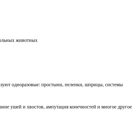
больных животных
льзуют одноразовые: простыни, пеленки, шприцы, системы
ание ушей и хвостов, ампутация конечностей и многое другое