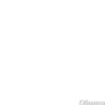
Обнаруж