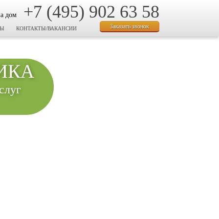
+7 (495) 902 63 58
на дом
Заказать звонок
ВЫ
КОНТАКТЫ/ВАКАНСИИ
ИКА
слуг