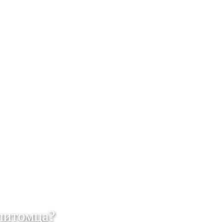
питомца?