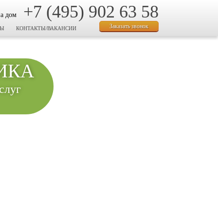
+7 (495) 902 63 58
на дом
Заказать звонок
ВЫ
КОНТАКТЫ/ВАКАНСИИ
ИКА
слуг