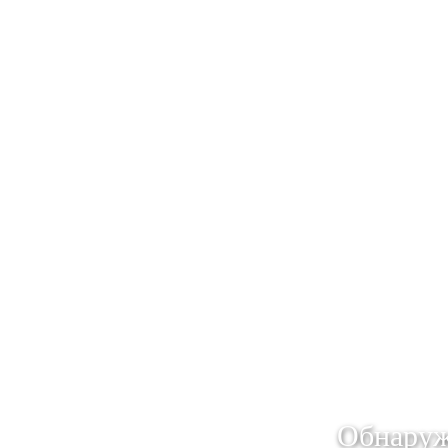
Обнаруж