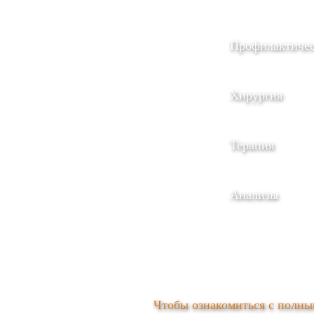
Профилактичес
Хирургия
Терапия
Анализы
Чтобы ознакомиться с полным