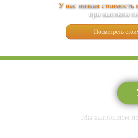
У нас низкая стоимость 
при высоком с
Посмотреть стои
Мы выполняем пол