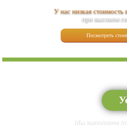
У нас низкая стоимость 
при высоком с
Посмотреть стои
У
Мы выполняем пол