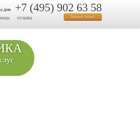
+7 (495) 902 63 58
на дом
Заказать звонок
ОМЦЫ
ОТЗЫВЫ
ИКА
слуг