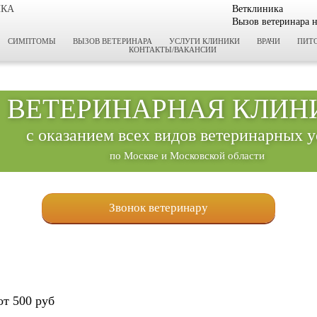
ИКА
Ветклиника
Вызов ветеринара 
СИМПТОМЫ
ВЫЗОВ ВЕТЕРИНАРА
УСЛУГИ КЛИНИКИ
ВРАЧИ
ПИТ
КОНТАКТЫ/ВАКАНСИИ
ВЕТЕРИНАРНАЯ КЛИН
с оказанием всех видов ветеринарных у
по Москве и Московской области
Звонок ветеринару
от 500 руб