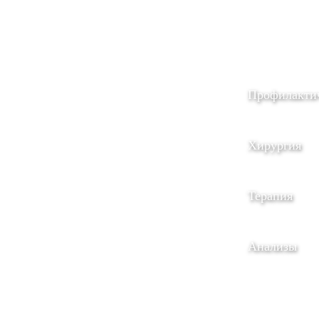
Профилакти
Хирургия
Терапия
Анализы