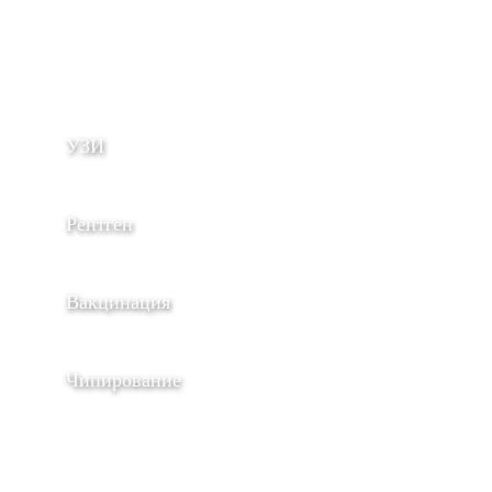
УЗИ
Рентген
Вакцинация
Чипирование