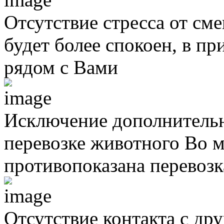
Отсутствие стресса от см
будет более спокоен, в п
рядом с Вами
Исключение дополнительн
перевозке животного
Во м
противопоказана перевоз
Отсутствие контакта с д