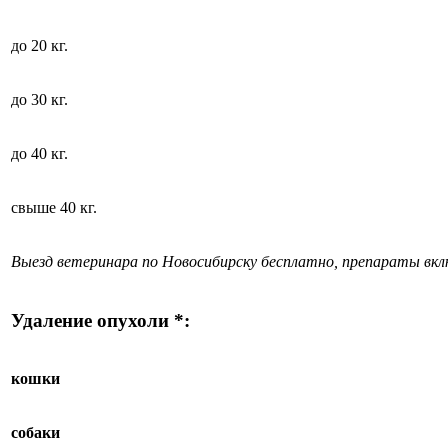
до 20 кг.
до 30 кг.
до 40 кг.
свыше 40 кг.
Выезд ветеринара по Новосибирску бесплатно, препараты вк
Удаление опухоли *:
кошки
собаки