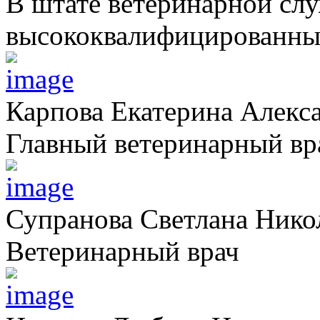
В штате ветеринарной сл
высококвалифицированных
Карпова Екатерина Алекс
Главный ветеринарный вр
Супранова Светлана Нико
Ветеринарный врач