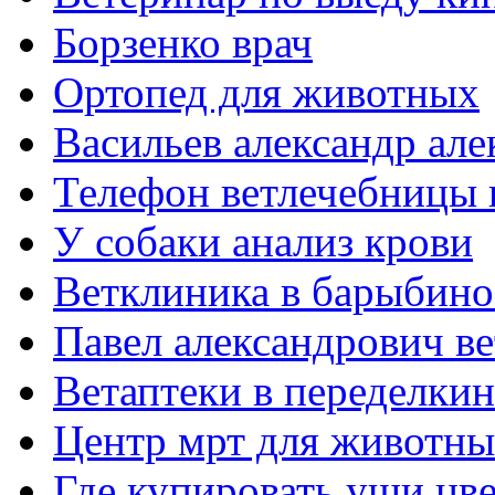
Борзенко врач
Ортопед для животных
Васильев александр але
Телефон ветлечебницы в
У собаки анализ крови
Ветклиника в барыбино
Павел александрович в
Ветаптеки в переделки
Центр мрт для животны
Где купировать уши цв