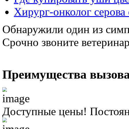
Хирург-онколог серова
Обнаружили один из симп
Срочно звоните ветерина
Преимущества вызова
Доступные цены! Постоя