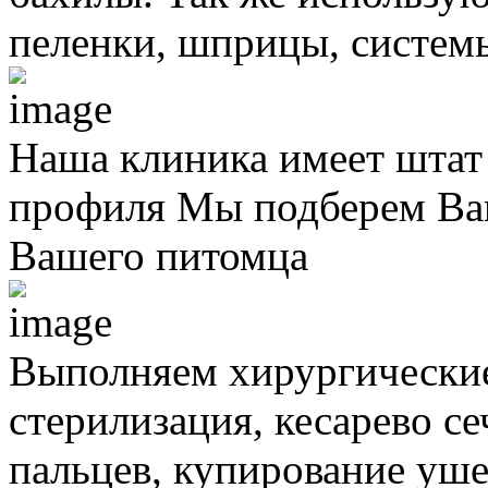
пеленки, шприцы, систем
Наша клиника имеет штат
профиля
Мы подберем Вам
Вашего питомца
Выполняем хирургически
стерилизация, кесарево с
пальцев, купирование уше