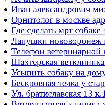
Иван александрович ми
Орнитолог в москве адр
Где сделать мрт собаке
Лапушки нововоронеж 
Телефон ветеринарной 
Шахтерская ветклиника
Усыпить собаку на дом
Бескровная течка у ста
Ул. братиславская 13 к.
Ветеринарная клиника 