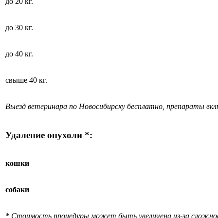
до 20 кг.
до 30 кг.
до 40 кг.
свыше 40 кг.
Выезд ветеринара по Новосибирску бесплатно, препараты вк
Удаление опухоли *:
кошки
собаки
* Стоимость процедуры может быть увеличена из-за сложно