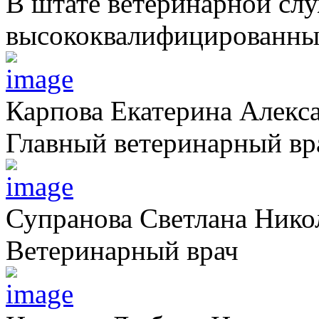
В штате ветеринарной сл
высококвалифицированных
Карпова Екатерина Алекс
Главный ветеринарный вр
Супранова Светлана Нико
Ветеринарный врач