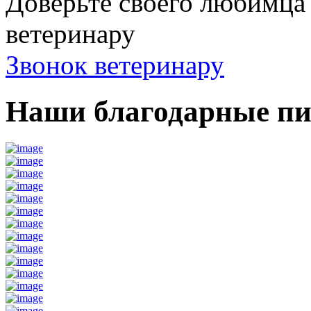
Доверьте своего любимц
ветеринару
Звонок ветеринару
Наши благодарные п