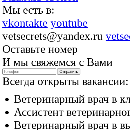
Мы есть в:
vkontakte
youtube
vetsecrets@yandex.ru
vetse
Оставьте номер
И мы свяжемся с Вами
Отправить
Всегда открыты вакансии:
Ветеринарный врач в к
Ассистент ветеринарног
Ветеринарный врач в в