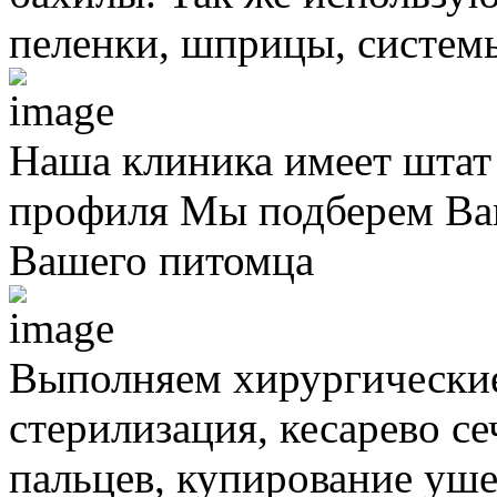
пеленки, шприцы, систем
Наша клиника имеет штат
профиля
Мы подберем Вам
Вашего питомца
Выполняем хирургически
стерилизация, кесарево с
пальцев, купирование уше