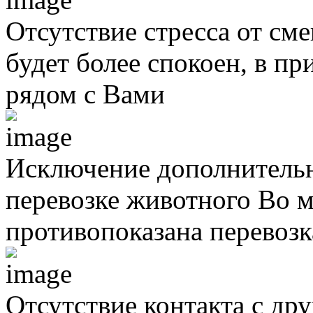
Отсутствие стресса от см
будет более спокоен, в п
рядом с Вами
Исключение дополнительн
перевозке животного
Во м
противопоказана перевоз
Отсутствие контакта с д