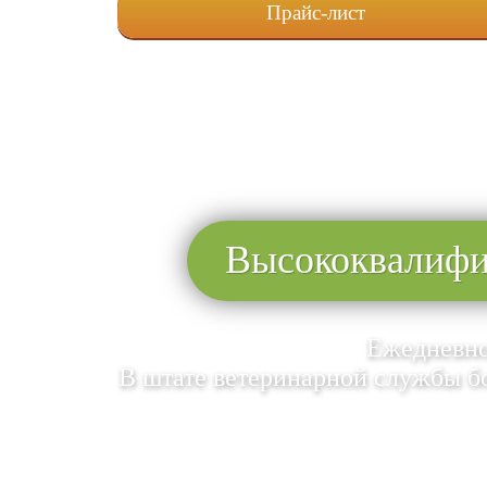
Прайс-лист
Высококвалифи
Ежедневно
В штате ветеринарной службы б