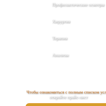
Профилактические осмотры
Хирургия
Терапия
Анализы
Чтобы ознакомиться с полным списком усл
откройте прайс-лист