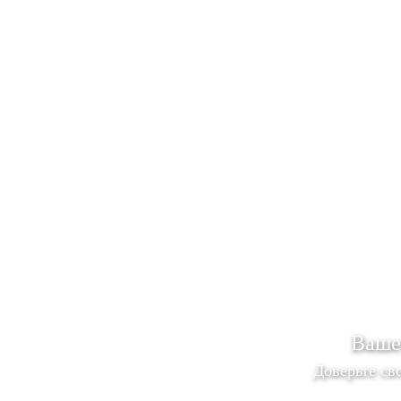
Ваше
Доверьте с