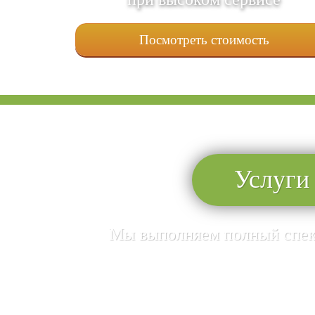
Посмотреть стоимость
Услуги
Мы выполняем полный спект