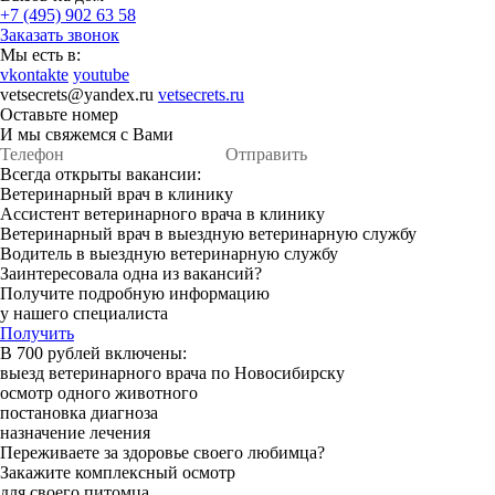
+7 (495) 902 63 58
Заказать звонок
Мы есть в:
vkontakte
youtube
vetsecrets@yandex.ru
vetsecrets.ru
Оставьте номер
И мы свяжемся с Вами
Отправить
Всегда открыты вакансии:
Ветеринарный врач в клинику
Ассистент ветеринарного врача в клинику
Ветеринарный врач в выездную ветеринарную службу
Водитель в выездную ветеринарную службу
Заинтересовала одна из вакансий?
Получите подробную информацию
у нашего специалиста
Получить
В 700 рублей включены:
выезд ветеринарного врача по Новосибирску
осмотр одного животного
постановка диагноза
назначение лечения
Переживаете за здоровье своего любимца?
Закажите комплексный осмотр
для своего питомца