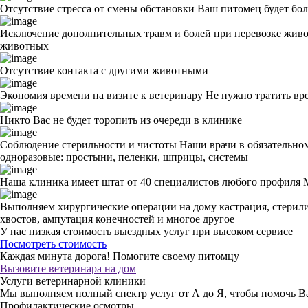
Отсутствие стресса от смены обстановки
Ваш питомец будет бол
Исключение дополнительных травм и болей при перевозке жив
животных
Отсутствие контакта с другими животными
Экономия времени на визите к ветеринару
Не нужно тратить вр
Никто Вас не будет торопить из очереди в клинике
Соблюдение стерильности и чистоты
Наши врачи в обязательном
одноразовые: простыни, пеленки, шприцы, системы
Наша клиника имеет штат от 40 специалистов любого профиля
Выполняем хирургические операции на дому
кастрация, стерил
хвостов, ампутация конечностей и многое другое
У нас низкая стоимость выездных услуг
при высоком сервисе
Посмотреть стоимость
Каждая минута дорога!
Помогите своему питомцу
Вызовите ветеринара на дом
Услуги ветеринарной клиники
Мы выполняем полный спектр услуг от А до Я, чтобы помочь 
Профилактические осмотры