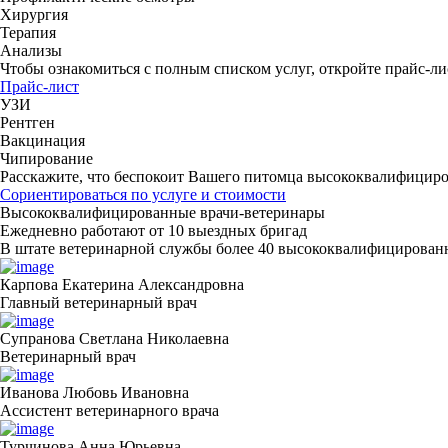
Хирургия
Терапия
Анализы
Чтобы ознакомиться с полным списком услуг,
откройте прайс-ли
Прайс-лист
УЗИ
Рентген
Вакцинация
Чипирование
Расскажите, что беспокоит Вашего питомца
высококвалифициров
Сориентироваться по услуге и стоимости
Высококвалифицированные врачи-ветеринары
Ежедневно работают от 10 выездных бригад
В штате ветеринарной службы более 40 высококвалифицирован
Карпова Екатерина Александровна
Главный ветеринарный врач
Супранова Светлана Николаевна
Ветеринарный врач
Иванова Любовь Ивановна
Ассистент ветеринарного врача
Турчинова Анна Юрьевна