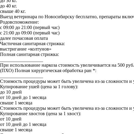
до 30 кг.
до 40 кг.
свыше 40 кг.
Выезд ветеринара по Новосибирску бесплатно, препараты включ
Родовспоможение:
с 09:00 до 21:00 (первый час)
с 21:00 до 09:00 (первый час)
далее почасовая оплата
Частичная санитарная стрижка:
выстригание «колтунов»
Полная санитарная стрижка:
__________________
При использование наркоза стоимость увеличивается на 500 руб
(ПХО) Полная хирургическая обработка ран *:
__________________
Стоимость процедуры может быть увеличена из-за сложности и 
Купирование ушей (цена за 1 голову):
до 10 дней
от 10 дней до 1 месяца
свыше 1 месяца
Стоимость процедуры может быть увеличена из-за сложности и 
Купирование хвостов (цена за 1 хвост):
от 10 дней
от 10 дней до 1 месяца
свыше 1 месяца