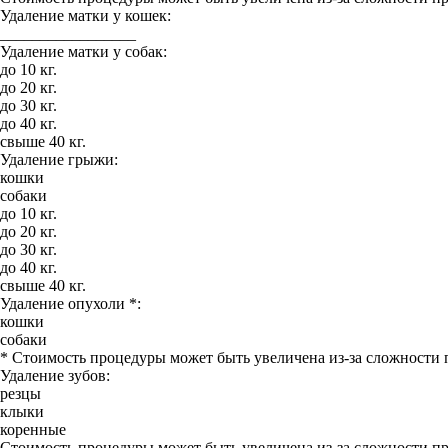
Удаление матки у кошек:
_________________
Удаление матки у собак:
до 10 кг.
до 20 кг.
до 30 кг.
до 40 кг.
свыше 40 кг.
Удаление грыжи:
кошки
собаки
до 10 кг.
до 20 кг.
до 30 кг.
до 40 кг.
свыше 40 кг.
Удаление опухоли *:
кошки
собаки
* Стоимость процедуры может быть увеличена из-за сложности
Удаление зубов:
резцы
клыки
коренные
Стоимость процедуры может быть увеличена из-за сложности п