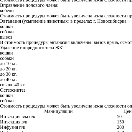
Вправление полового члена:
кобели
Стоимость процедуры может быть увеличена из-за сложности п
Эвтаназия (усыпление животных) в пределах г. Новосибисрка:
кошки
собаки
вывоз
В стоимость процедуры эвтаназия включены: вызов врача, осмотр
Удаление инородного тела ЖКТ:
кошки
собаки
до 10 кг.
до 20 кг.
до 30 кг.
до 40 кг.
свыше 40 кг.
Остеосинтез:
кошки
собаки
Стоимость процедуры может быть увеличена из-за сложности о
Манипуляции
Цена
Инъекция в/м п/к
50
Инъекция в/в
150
Инфузия п/к
200