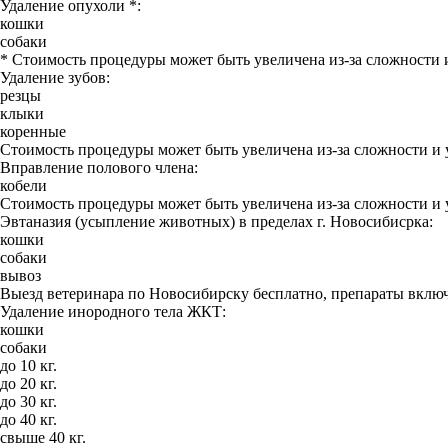
Удаление опухоли *:
кошки
собаки
* Стоимость процедуры может быть увеличена из-за сложности 
Удаление зубов:
резцы
клыки
коренные
Стоимость процедуры может быть увеличена из-за сложности и 
Вправление полового члена:
кобели
Стоимость процедуры может быть увеличена из-за сложности и 
Эвтаназия (усыпление животных) в пределах г. Новосибисрка:
кошки
собаки
вывоз
Выезд ветеринара по Новосибирску бесплатно, препараты включ
Удаление инородного тела ЖКТ:
кошки
собаки
до 10 кг.
до 20 кг.
до 30 кг.
до 40 кг.
свыше 40 кг.