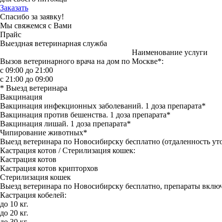
Заказать
Спасибо за заявку!
Мы свяжемся с Вами
Прайс
Выездная ветеринарная служба
Наименование услуги
Вызов ветеринарного врача на дом по Москве*:
с 09:00 до 21:00
с 21:00 до 09:00
* Выезд ветеринара
Вакцинация
Вакцинация инфекционных заболеваний. 1 доза препарата*
Вакцинация против бешенства. 1 доза препарата*
Вакцинация лишай. 1 доза препарата*
Чипирование животных*
Выезд ветеринара по Новосибирску бесплатно (отдаленность уто
Кастрация котов / Стерилизация кошек:
Кастрация котов
Кастрация котов крипторхов
Стерилизация кошек
Выезд ветеринара по Новосибирску бесплатно, препараты включ
Кастрация кобелей:
до 10 кг.
до 20 кг.
до 30 кг.