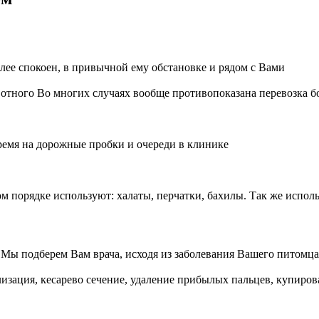
лее спокоен, в привычной ему обстановке и рядом с Вами
вотного
Во многих случаях вообще противопоказана перевозка 
ремя на дорожные пробки и очереди в клинике
ом порядке используют: халаты, перчатки, бахилы. Так же испо
я
Мы подберем Вам врача, исходя из заболевания Вашего питомца
лизация, кесарево сечение, удаление прибылых пальцев, купиров