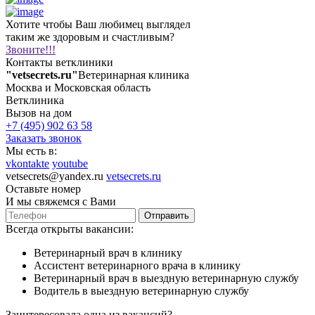
Хотите чтобы Ваш любимец выглядел
таким же здоровым и счастливым?
Звоните!!!
Контакты ветклиники
"vetsecrets.ru"
Ветеринарная клиника
Москва и Московская область
Ветклиника
Вызов на дом
+7 (495) 902 63 58
Заказать звонок
Мы есть в:
vkontakte
youtube
vetsecrets@yandex.ru
vetsecrets.ru
Оставьте номер
И мы свяжемся с Вами
Отправить
Всегда открыты вакансии:
Ветеринарный врач в клинику
Ассистент ветеринарного врача в клинику
Ветеринарный врач в выездную ветеринарную службу
Водитель в выездную ветеринарную службу
Заинтересовала одна из вакансий?