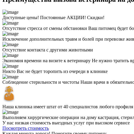
Доступные цены! Постоянные АКЦИИ! Скидки!
Отсутствие стресса от смены обстановки
Ваш питомец будет бо
Исключение дополнительных травм и болей при перевозке жи
Отсутствие контакта с другими животными
Экономия времени на визите к ветеринару
Не нужно тратить в
Никто Вас не будет торопить из очереди в клинике
Соблюдение стерильности и чистоты
Наши врачи в обязательн
Наша клиника имеет штат от 40 специалистов любого профил
Выполняем хирургические операции на дому
кастрация, стери
У нас низкая стоимость выездных услуг
при высоком сервисе
Посмотреть стоимость
Каждая минута дорога!
Помогите своему питомцу