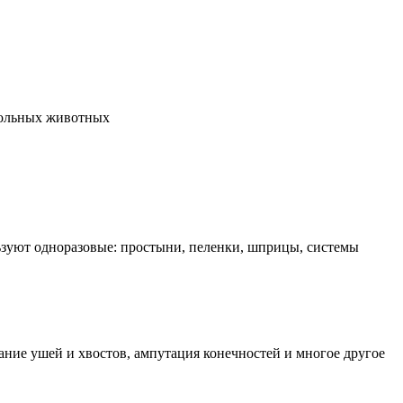
больных животных
льзуют одноразовые: простыни, пеленки, шприцы, системы
ание ушей и хвостов, ампутация конечностей и многое другое