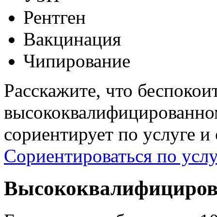
Рентген
Вакцинация
Чипирование
Расскажите, что беспокои
высококвалифицированном
сориентирует по услуге и
Сориентироваться по услу
Высококвалифициров