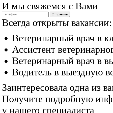
И мы свяжемся с Вами
Отправить
Всегда открыты вакансии:
Ветеринарный врач в к
Ассистент ветеринарног
Ветеринарный врач в в
Водитель в выездную в
Заинтересовала одна из в
Получите подробную ин
у нашего специалиста