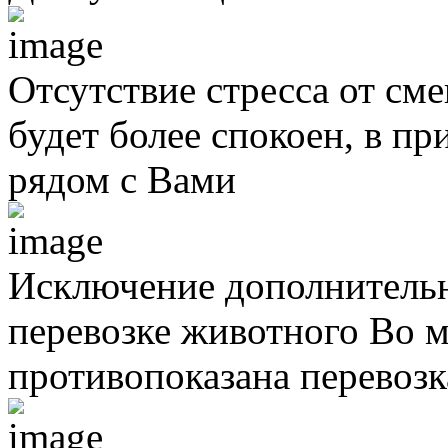
Отсутствие стресса от см
будет более спокоен, в п
рядом с Вами
Исключение дополнительн
перевозке животного
Во м
противопоказана перевоз