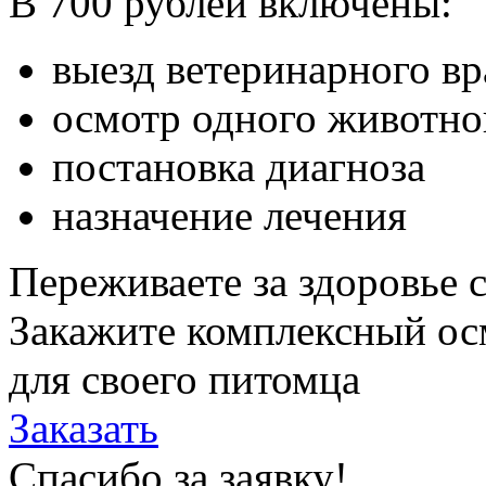
В 700 рублей включены:
выезд ветеринарного в
осмотр одного животно
постановка диагноза
назначение лечения
Переживаете за здоровье 
Закажите комплексный ос
для своего питомца
Заказать
Спасибо за заявку!