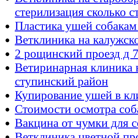
стерилизация сколько с
Пластика ушей собакам
Ветклиника на калужск
2 рощинский проезд д 
Ветиринарная клиника 
ступинский район
Купирование ушей в кл
Стоимости осмотра соб
Вакцина от чумки для с
Ветклиника цветной пр