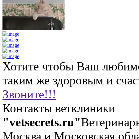
Хотите чтобы Ваш любим
таким же здоровым и сча
Звоните!!!
Контакты ветклиники
"vetsecrets.ru"
Ветеринар
Москва и Московская обл