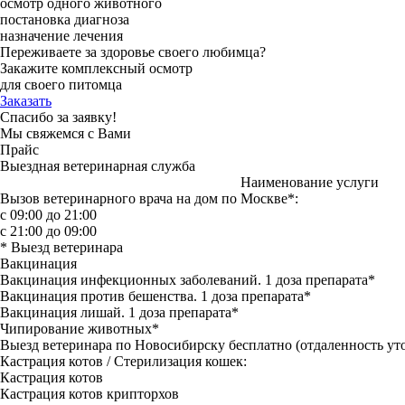
осмотр одного животного
постановка диагноза
назначение лечения
Переживаете за здоровье своего любимца?
Закажите комплексный осмотр
для своего питомца
Заказать
Спасибо за заявку!
Мы свяжемся с Вами
Прайс
Выездная ветеринарная служба
Наименование услуги
Вызов ветеринарного врача на дом по Москве*:
с 09:00 до 21:00
с 21:00 до 09:00
* Выезд ветеринара
Вакцинация
Вакцинация инфекционных заболеваний. 1 доза препарата*
Вакцинация против бешенства. 1 доза препарата*
Вакцинация лишай. 1 доза препарата*
Чипирование животных*
Выезд ветеринара по Новосибирску бесплатно (отдаленность уто
Кастрация котов / Стерилизация кошек:
Кастрация котов
Кастрация котов крипторхов