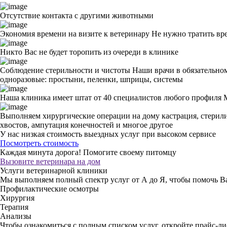
Отсутствие контакта с другими животными
Экономия времени на визите к ветеринару
Не нужно тратить вр
Никто Вас не будет торопить из очереди в клинике
Соблюдение стерильности и чистоты
Наши врачи в обязательном
одноразовые: простыни, пеленки, шприцы, системы
Наша клиника имеет штат от 40 специалистов любого профиля
Выполняем хирургические операции на дому
кастрация, стерил
хвостов, ампутация конечностей и многое другое
У нас низкая стоимость выездных услуг
при высоком сервисе
Посмотреть стоимость
Каждая минута дорога!
Помогите своему питомцу
Вызовите ветеринара на дом
Услуги ветеринарной клиники
Мы выполняем полный спектр услуг от А до Я, чтобы помочь 
Профилактические осмотры
Хирургия
Терапия
Анализы
Чтобы ознакомиться с полным списком услуг,
откройте прайс-ли