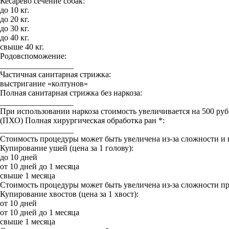
Кесарево сечение собак:
до 10 кг.
до 20 кг.
до 30 кг.
до 40 кг.
свыше 40 кг.
Родовспоможение:
__________________
Частичная санитарная стрижка:
выстригание «колтунов»
Полная санитарная стрижка без наркоза:
__________________
При использовании наркоза стоимость увеличивается на 500 руб
(ПХО) Полная хирургическая обработка ран *:
__________________
Стоимость процедуры может быть увеличена из-за сложности и
Купирование ушей (цена за 1 голову):
до 10 дней
от 10 дней до 1 месяца
свыше 1 месяца
Стоимость процедуры может быть увеличена из-за сложности п
Купирование хвостов (цена за 1 хвост):
от 10 дней
от 10 дней до 1 месяца
свыше 1 месяца