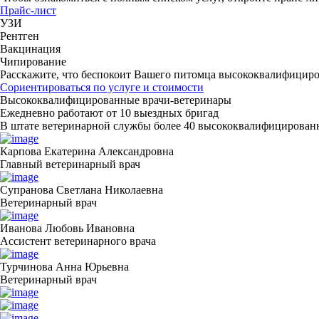
Прайс-лист
УЗИ
Рентген
Вакцинация
Чипирование
Расскажите, что беспокоит Вашего питомца
высококвалифициров
Сориентироваться по услуге и стоимости
Высококвалифицированные врачи-ветеринары
Ежедневно работают от 10 выездных бригад
В штате ветеринарной службы более 40 высококвалифицирован
Карпова Екатерина Александровна
Главный ветеринарный врач
Супранова Светлана Николаевна
Ветеринарный врач
Иванова Любовь Ивановна
Ассистент ветеринарного врача
Турчинова Анна Юрьевна
Ветеринарный врач