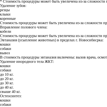
* Стоимость процедуры может быть увеличена из-за сложности
Удаление зубов:
резцы
клыки
коренные
Стоимость процедуры может быть увеличена из-за сложности п
Вправление полового члена:
кобели
Стоимость процедуры может быть увеличена из-за сложности п
Эвтаназия (усыпление животных) в пределах г. Новосибисрка:
кошки
собаки
вывоз
В стоимость процедуры эвтаназия включены: вызов врача, осмотр
Удаление инородного тела ЖКТ:
кошки
собаки
до 10 кг.
до 20 кг.
до 30 кг.
до 40 кг.
свыше 40 кг.
Остеосинтез:
кошки
собаки