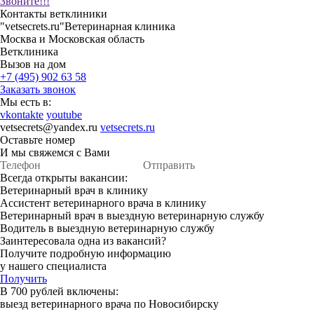
Звоните!!!
Контакты ветклиники
"vetsecrets.ru"
Ветеринарная клиника
Москва и Московская область
Ветклиника
Вызов на дом
+7 (495) 902 63 58
Заказать звонок
Мы есть в:
vkontakte
youtube
vetsecrets@yandex.ru
vetsecrets.ru
Оставьте номер
И мы свяжемся с Вами
Отправить
Всегда открыты вакансии:
Ветеринарный врач в клинику
Ассистент ветеринарного врача в клинику
Ветеринарный врач в выездную ветеринарную службу
Водитель в выездную ветеринарную службу
Заинтересовала одна из вакансий?
Получите подробную информацию
у нашего специалиста
Получить
В 700 рублей включены:
выезд ветеринарного врача по Новосибирску