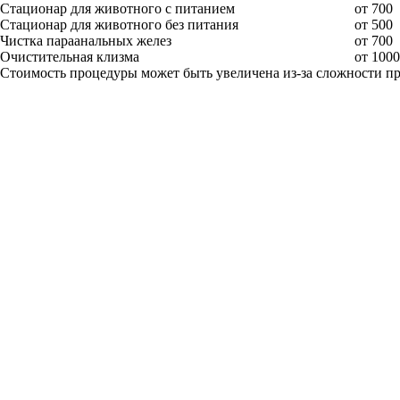
Стационар для животного с питанием
от 700
Стационар для животного без питания
от 500
Чистка параанальных желез
от 700
Очистительная клизма
от 1000
Стоимость процедуры может быть увеличена из-за сложности п