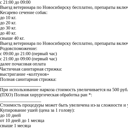
с 21:00 до 09:00
Выезд ветеринара по Новосибирску бесплатно, препараты включ
Кесарево сечение собак:
до 10 кг.
до 20 кг.
до 30 кг.
до 40 кг.
свыше 40 кг.
Выезд ветеринара по Новосибирску бесплатно, препараты включ
Родовспоможение:
с 09:00 до 21:00 (первый час)
с 21:00 до 09:00 (первый час)
далее почасовая оплата
Частичная санитарная стрижка:
выстригание «колтунов»
Полная санитарная стрижка:
__________________
При использование наркоза стоимость увеличивается на 500 руб
(ПХО) Полная хирургическая обработка ран *:
__________________
Стоимость процедуры может быть увеличена из-за сложности и 
Купирование ушей (цена за 1 голову):
до 10 дней
от 10 дней до 1 месяца
свыше 1 месяца