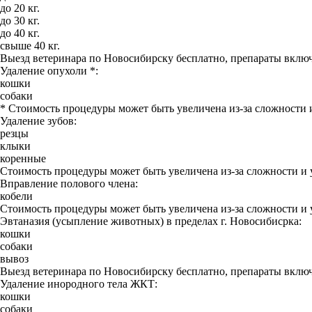
до 20 кг.
до 30 кг.
до 40 кг.
свыше 40 кг.
Выезд ветеринара по Новосибирску бесплатно, препараты включ
Удаление опухоли *:
кошки
собаки
* Стоимость процедуры может быть увеличена из-за сложности 
Удаление зубов:
резцы
клыки
коренные
Стоимость процедуры может быть увеличена из-за сложности и 
Вправление полового члена:
кобели
Стоимость процедуры может быть увеличена из-за сложности и 
Эвтаназия (усыпление животных) в пределах г. Новосибисрка:
кошки
собаки
вывоз
Выезд ветеринара по Новосибирску бесплатно, препараты включ
Удаление инородного тела ЖКТ:
кошки
собаки