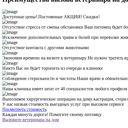
Доступные цены! Постоянные АКЦИИ! Скидки!
Отсутствие стресса от смены обстановки
Ваш питомец будет бо
Исключение дополнительных травм и болей при перевозке жи
Отсутствие контакта с другими животными
Экономия времени на визите к ветеринару
Не нужно тратить в
Никто Вас не будет торопить из очереди в клинике
Соблюдение стерильности и чистоты
Наши врачи в обязательн
Наша клиника имеет штат от 40 специалистов любого профил
Выполняем хирургические операции на дому
кастрация, стери
У нас низкая стоимость выездных услуг
при высоком сервисе
Посмотреть стоимость
Каждая минута дорога!
Помогите своему питомцу
Вызовите ветеринара на дом