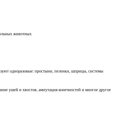
больных животных
льзуют одноразовые: простыни, пеленки, шприцы, системы
ание ушей и хвостов, ампутация конечностей и многое другое