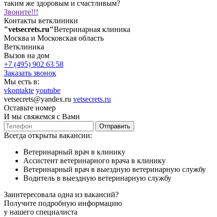
таким же здоровым и счастливым?
Звоните!!!
Контакты ветклиники
"vetsecrets.ru"
Ветеринарная клиника
Москва и Московская область
Ветклиника
Вызов на дом
+7 (495) 902 63 58
Заказать звонок
Мы есть в:
vkontakte
youtube
vetsecrets@yandex.ru
vetsecrets.ru
Оставьте номер
И мы свяжемся с Вами
Отправить
Всегда открыты вакансии:
Ветеринарный врач в клинику
Ассистент ветеринарного врача в клинику
Ветеринарный врач в выездную ветеринарную службу
Водитель в выездную ветеринарную службу
Заинтересовала одна из вакансий?
Получите подробную информацию
у нашего специалиста