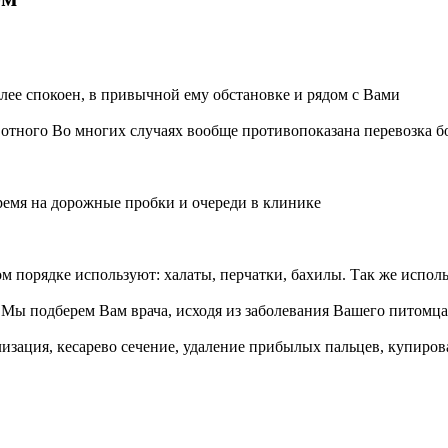
лее спокоен, в привычной ему обстановке и рядом с Вами
вотного
Во многих случаях вообще противопоказана перевозка 
ремя на дорожные пробки и очереди в клинике
ом порядке используют: халаты, перчатки, бахилы. Так же испо
я
Мы подберем Вам врача, исходя из заболевания Вашего питомца
лизация, кесарево сечение, удаление прибылых пальцев, купиров