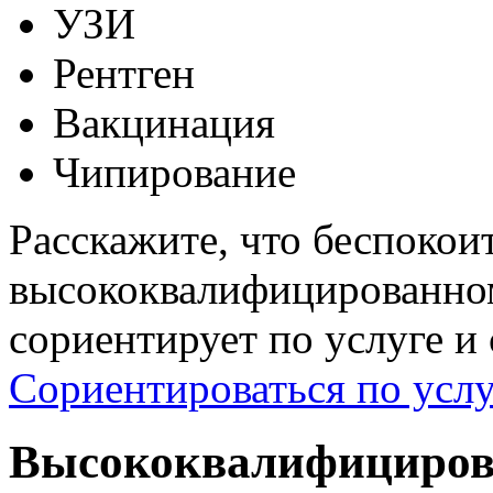
УЗИ
Рентген
Вакцинация
Чипирование
Расскажите, что беспокои
высококвалифицированном
сориентирует по услуге и
Сориентироваться по услу
Высококвалифициров