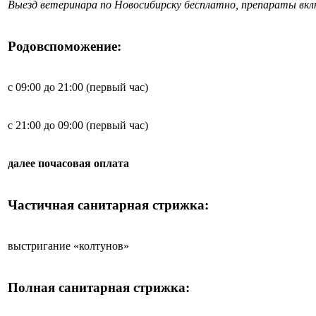
Выезд ветеринара по Новосибирску бесплатно, препараты вк
Родовспоможение:
с 09:00 до 21:00 (первый час)
с 21:00 до 09:00 (первый час)
далее почасовая оплата
Частичная санитарная стрижка:
выстригание «колтунов»
Полная санитарная стрижка: