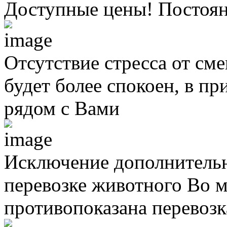
Доступные цены! Постоя
Отсутствие стресса от см
будет более спокоен, в п
рядом с Вами
Исключение дополнительн
перевозке животного
Во м
противопоказана перевоз