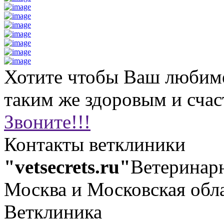
Хотите чтобы Ваш любим
таким же здоровым и сча
Звоните!!!
Контакты ветклиники
"vetsecrets.ru"
Ветеринар
Москва и Московская обл
Ветклиника