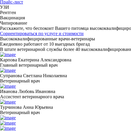
Прайс-лист
УЗИ
Рентген
Вакцинация
Чипирование
Расскажите, что беспокоит Вашего питомца
высококвалифициров
Сориентироваться по услуге и стоимости
Высококвалифицированные врачи-ветеринары
Ежедневно работают от 10 выездных бригад
В штате ветеринарной службы более 40 высококвалифицирован
Карпова Екатерина Александровна
Главный ветеринарный врач
Супранова Светлана Николаевна
Ветеринарный врач
Иванова Любовь Ивановна
Ассистент ветеринарного врача
Турчинова Анна Юрьевна
Ветеринарный врач