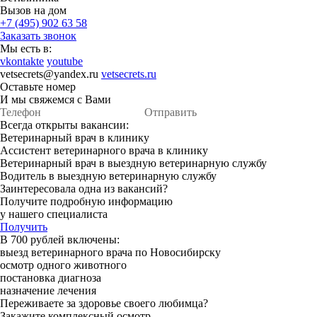
Вызов на дом
+7 (495) 902 63 58
Заказать звонок
Мы есть в:
vkontakte
youtube
vetsecrets@yandex.ru
vetsecrets.ru
Оставьте номер
И мы свяжемся с Вами
Отправить
Всегда открыты вакансии:
Ветеринарный врач в клинику
Ассистент ветеринарного врача в клинику
Ветеринарный врач в выездную ветеринарную службу
Водитель в выездную ветеринарную службу
Заинтересовала одна из вакансий?
Получите подробную информацию
у нашего специалиста
Получить
В 700 рублей включены:
выезд ветеринарного врача по Новосибирску
осмотр одного животного
постановка диагноза
назначение лечения
Переживаете за здоровье своего любимца?
Закажите комплексный осмотр