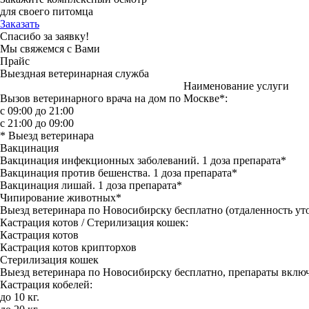
для своего питомца
Заказать
Спасибо за заявку!
Мы свяжемся с Вами
Прайс
Выездная ветеринарная служба
Наименование услуги
Вызов ветеринарного врача на дом по Москве*:
с 09:00 до 21:00
с 21:00 до 09:00
* Выезд ветеринара
Вакцинация
Вакцинация инфекционных заболеваний. 1 доза препарата*
Вакцинация против бешенства. 1 доза препарата*
Вакцинация лишай. 1 доза препарата*
Чипирование животных*
Выезд ветеринара по Новосибирску бесплатно (отдаленность уто
Кастрация котов / Стерилизация кошек:
Кастрация котов
Кастрация котов крипторхов
Стерилизация кошек
Выезд ветеринара по Новосибирску бесплатно, препараты включ
Кастрация кобелей:
до 10 кг.