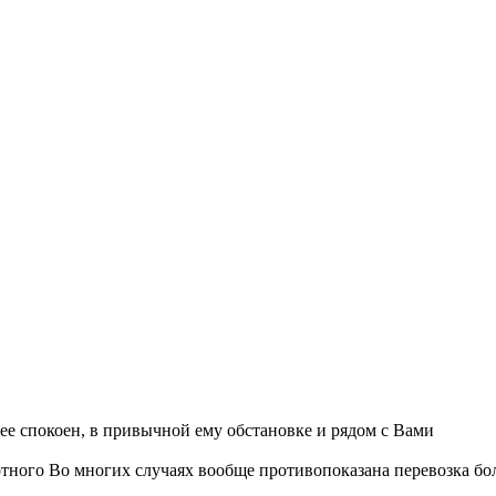
ее спокоен, в привычной ему обстановке и рядом с Вами
отного
Во многих случаях вообще противопоказана перевозка б