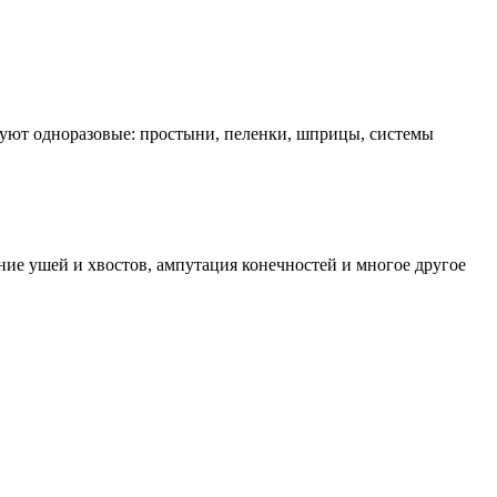
ьзуют одноразовые: простыни, пеленки, шприцы, системы
ние ушей и хвостов, ампутация конечностей и многое другое