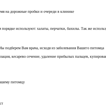
емя на дорожные пробки и очереди в клинике
м порядке используют: халаты, перчатки, бахилы. Так же испол
Мы подберем Вам врача, исходя из заболевания Вашего питомца
изация, кесарево сечение, удаление прибылых пальцев, купирова
Вашему питомцу
ст