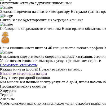
Отсутствие контакта с другими животными
Экономия времени на визите к ветеринару
Не нужно тратить вр
Никто Вас не будет торопить из очереди в клинике
Соблюдение стерильности и чистоты
Наши врачи в обязательно
Наша клиника имеет штат от 40 специалистов любого профиля
Выполняем хирургические операции на дому
кастрация, стерил
У нас низкая стоимость выездных услуг
при высоком сервисе
Посмотреть стоимость
Каждая минута дорога!
Помогите своему питомцу
Вызовите ветеринара на дом
Услуги ветеринарной клиники
Мы выполняем полный спектр услуг от А до Я, чтобы помочь 
Профилактические осмотры
Хирургия
Терапия
Анализы
Чтобы ознакомиться с полным списком услуг,
откройте прайс-ли