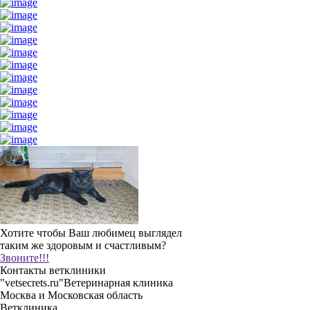
Хотите чтобы Ваш любимец выглядел
таким же здоровым и счастливым?
Звоните!!!
Контакты ветклиники
"vetsecrets.ru"
Ветеринарная клиника
Москва и Московская область
Ветклиника