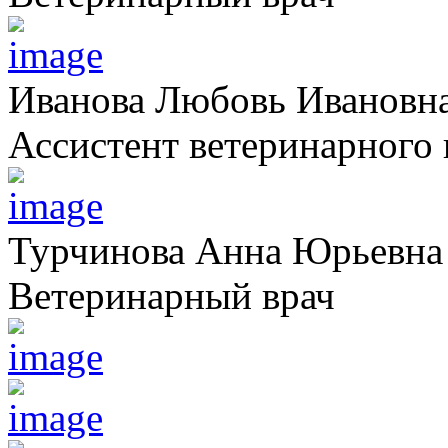
Иванова Любовь Ивановн
Ассистент ветеринарного 
Турчинова Анна Юрьевна
Ветеринарный врач