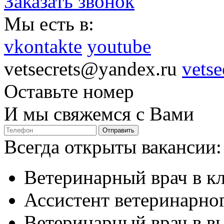
Заказать звонок
Мы есть в:
vkontakte
youtube
vetsecrets@yandex.ru
vetse
Оставьте номер
И мы свяжемся с Вами
Отправить
Всегда открыты вакансии:
Ветеринарный врач в к
Ассистент ветеринарног
Ветеринарный врач в в