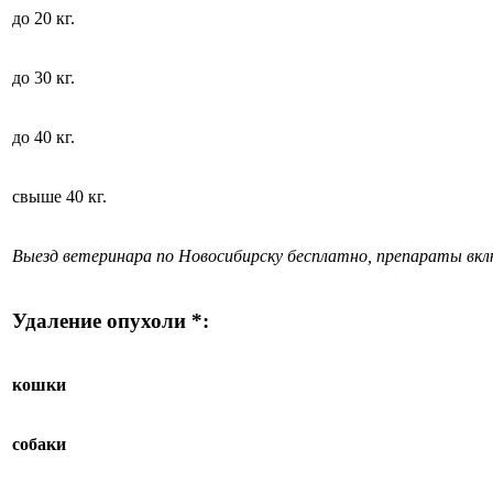
до 20 кг.
до 30 кг.
до 40 кг.
свыше 40 кг.
Выезд ветеринара по Новосибирску бесплатно, препараты вк
Удаление опухоли *:
кошки
собаки