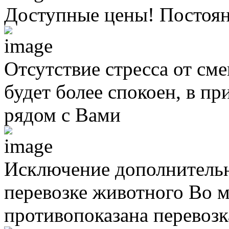
Доступные цены! Постоя
Отсутствие стресса от см
будет более спокоен, в п
рядом с Вами
Исключение дополнительн
перевозке животного
Во м
противопоказана перевоз