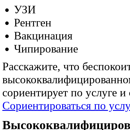
УЗИ
Рентген
Вакцинация
Чипирование
Расскажите, что беспокои
высококвалифицированном
сориентирует по услуге и
Сориентироваться по услу
Высококвалифициров