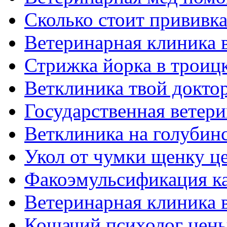
Сколько стоит прививка
Ветеринарная клиника 
Стрижка йорка в троицк
Ветклиника твой докто
Государственная ветер
Ветклиника на голубин
Укол от чумки щенку ц
Факоэмульсификация ка
Ветеринарная клиника 
Кошачий психолог цен