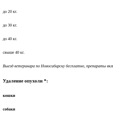
до 20 кг.
до 30 кг.
до 40 кг.
свыше 40 кг.
Выезд ветеринара по Новосибирску бесплатно, препараты вк
Удаление опухоли *:
кошки
собаки