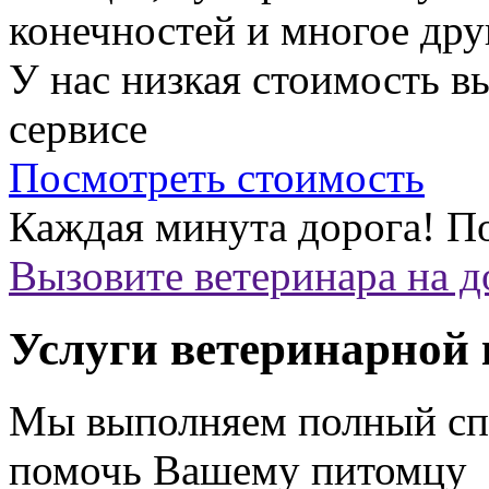
конечностей и многое дру
У нас низкая стоимость 
сервисе
Посмотреть стоимость
Каждая минута дорога!
По
Вызовите ветеринара на 
Услуги ветеринарной
Мы выполняем полный спе
помочь Вашему питомцу