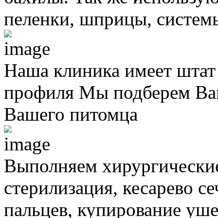
пеленки, шприцы, систем
Наша клиника имеет штат
профиля
Мы подберем Вам
Вашего питомца
Выполняем хирургически
стерилизация, кесарево с
пальцев, купирование уше