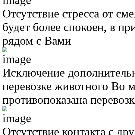
Отсутствие стресса от см
будет более спокоен, в п
рядом с Вами
Исключение дополнительн
перевозке животного
Во м
противопоказана перевоз
Отсутствие контакта с д