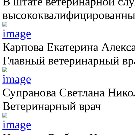
В штате ветеринарной сл
высококвалифицированных
Карпова Екатерина Алекс
Главный ветеринарный вр
Супранова Светлана Нико
Ветеринарный врач