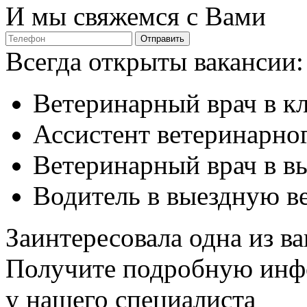
И мы свяжемся с Вами
Отправить
Всегда открыты вакансии:
Ветеринарный врач в к
Ассистент ветеринарног
Ветеринарный врач в в
Водитель в выездную в
Заинтересовала одна из в
Получите подробную ин
у нашего специалиста