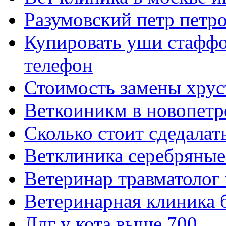
Разумовский петр петр
Купировать уши стаффо
телефон
Стоимость замены хрус
Веткоиникм в новопетр
Сколько стоит сдедалат
Ветклиника серебряные
Ветеринар травматолог
Ветеринарная клиника 
Лдг у кота выше 700