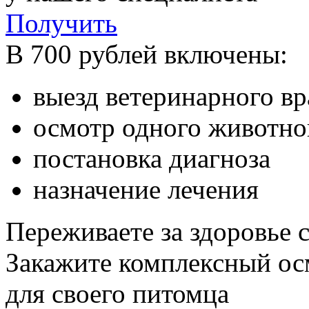
Получить
В 700 рублей включены:
выезд ветеринарного в
осмотр одного животно
постановка диагноза
назначение лечения
Переживаете за здоровье 
Закажите комплексный ос
для своего питомца