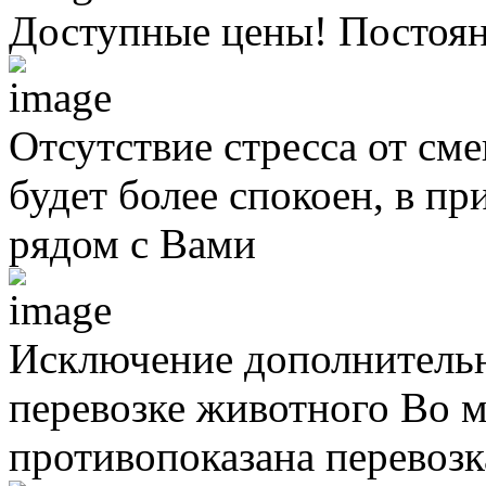
Доступные цены! Постоя
Отсутствие стресса от см
будет более спокоен, в п
рядом с Вами
Исключение дополнительн
перевозке животного
Во м
противопоказана перевоз