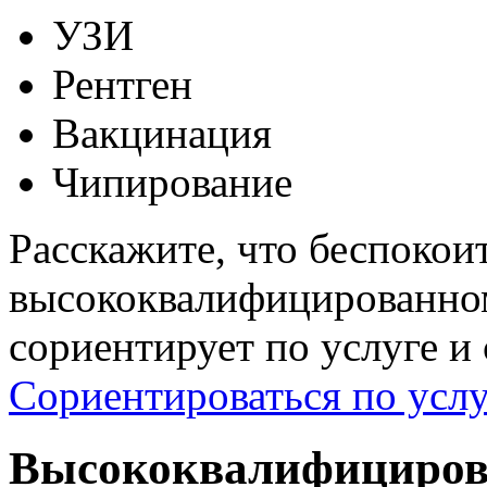
УЗИ
Рентген
Вакцинация
Чипирование
Расскажите, что беспокои
высококвалифицированном
сориентирует по услуге и
Сориентироваться по услу
Высококвалифициров