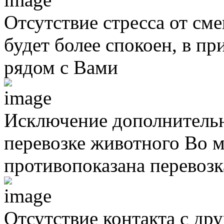
Отсутствие стресса от см
будет более спокоен, в п
рядом с Вами
Исключение дополнительн
перевозке животного
Во м
противопоказана перевоз
Отсутствие контакта с д