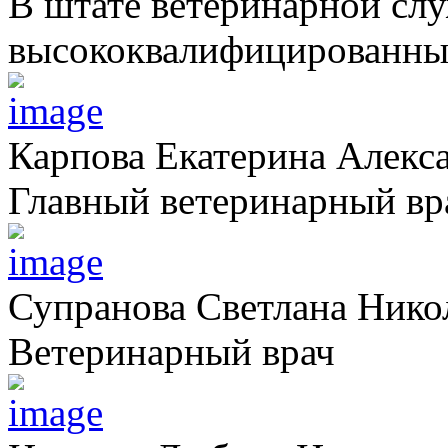
В штате ветеринарной сл
высококвалифицированных
Карпова Екатерина Алекс
Главный ветеринарный вр
Супранова Светлана Нико
Ветеринарный врач