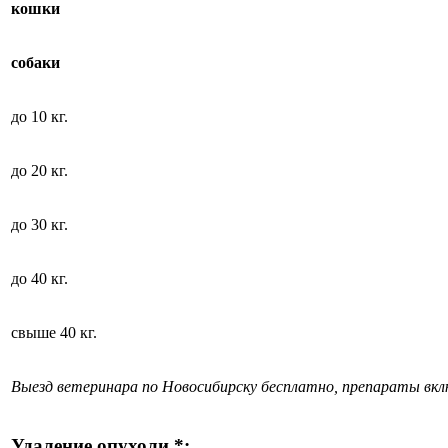
кошки
собаки
до 10 кг.
до 20 кг.
до 30 кг.
до 40 кг.
свыше 40 кг.
Выезд ветеринара по Новосибирску бесплатно, препараты вк
Удаление опухоли *: