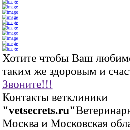
Хотите чтобы Ваш любим
таким же здоровым и сча
Звоните!!!
Контакты ветклиники
"vetsecrets.ru"
Ветеринар
Москва и Московская обл