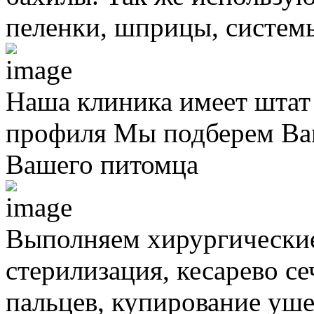
пеленки, шприцы, систем
Наша клиника имеет штат
профиля
Мы подберем Вам
Вашего питомца
Выполняем хирургически
стерилизация, кесарево с
пальцев, купирование уше