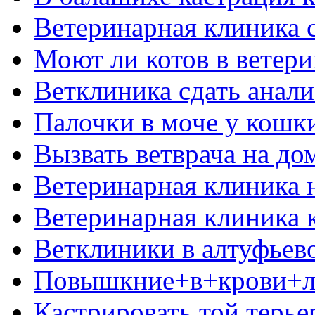
Ветеринарная клиника 
Моют ли котов в ветери
Ветклиника сдать анал
Палочки в моче у кошк
Вызвать ветврача на до
Ветеринарная клиника 
Ветеринарная клиника 
Ветклиники в алтуфьево
Повышкние+в+крови+л
Кастрировать той терье