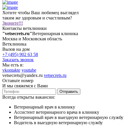
Хотите чтобы Ваш любимец выглядел
таким же здоровым и счастливым?
Звоните!!!
Контакты ветклиники
"vetsecrets.ru"
Ветеринарная клиника
Москва и Московская область
Ветклиника
Вызов на дом
+7 (495) 902 63 58
Заказать звонок
Мы есть в:
vkontakte
youtube
vetsecrets@yandex.ru
vetsecrets.ru
Оставьте номер
И мы свяжемся с Вами
Отправить
Всегда открыты вакансии:
Ветеринарный врач в клинику
Ассистент ветеринарного врача в клинику
Ветеринарный врач в выездную ветеринарную службу
Водитель в выездную ветеринарную службу