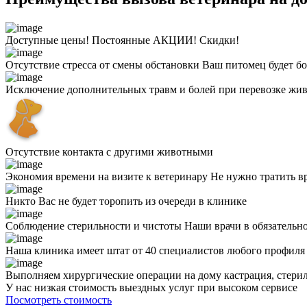
Доступные цены! Постоянные АКЦИИ! Скидки!
Отсутствие стресса от смены обстановки
Ваш питомец будет бо
Исключение дополнительных травм и болей при перевозке жи
Отсутствие контакта с другими животными
Экономия времени на визите к ветеринару
Не нужно тратить в
Никто Вас не будет торопить из очереди в клинике
Соблюдение стерильности и чистоты
Наши врачи в обязательн
Наша клиника имеет штат от 40 специалистов любого профил
Выполняем хирургические операции на дому
кастрация, стери
У нас низкая стоимость выездных услуг
при высоком сервисе
Посмотреть стоимость