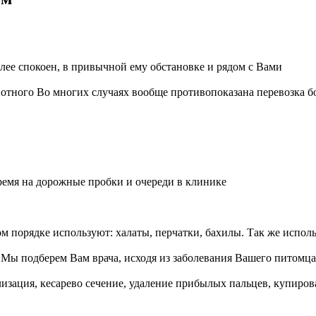
лее спокоен, в привычной ему обстановке и рядом с Вами
вотного
Во многих случаях вообще противопоказана перевозка 
ремя на дорожные пробки и очереди в клинике
ом порядке используют: халаты, перчатки, бахилы. Так же испо
я
Мы подберем Вам врача, исходя из заболевания Вашего питомца
лизация, кесарево сечение, удаление прибылых пальцев, купиров