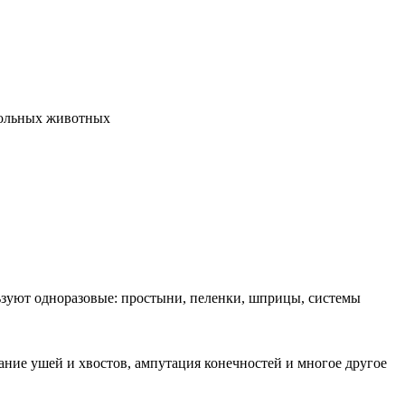
больных животных
льзуют одноразовые: простыни, пеленки, шприцы, системы
ание ушей и хвостов, ампутация конечностей и многое другое