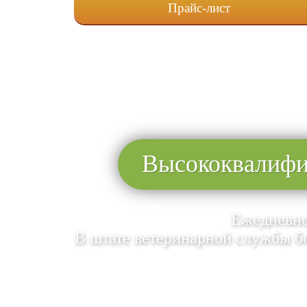
Прайс-лист
Высококвалифи
Ежедневно
В штате ветеринарной службы б