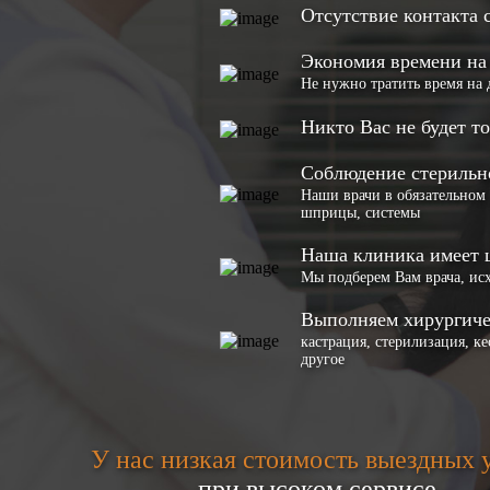
Отсутствие контакта
Экономия времени на 
Не нужно тратить время на
Никто Вас не будет т
Соблюдение стерильн
Наши врачи в обязательном 
шприцы, системы
Наша клиника имеет 
Мы подберем Вам врача, ис
Выполняем хирургиче
кастрация, стерилизация, к
другое
У нас низкая стоимость выездных 
при высоком сервисе