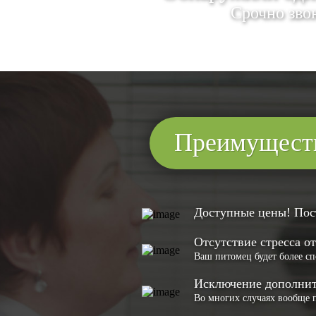
Срочно зво
Преимуществ
Доступные цены! По
Отсутствие стресса о
Ваш питомец будет более сп
Исключение дополнит
Во многих случаях вообще 