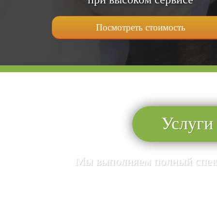
Посмотреть стоимость
Услуги
Мы выполняем полный спект