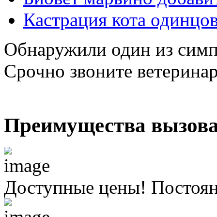
Кастрация кота одинцо
Обнаружили один из симп
Срочно звоните ветерина
Преимущества вызова
Доступные цены! Постоя