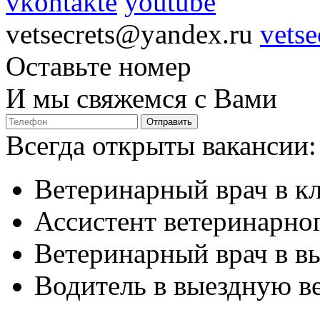
vkontakte
youtube
vetsecrets@yandex.ru
vetse
Оставьте номер
И мы свяжемся с Вами
Отправить
Всегда открыты вакансии:
Ветеринарный врач в к
Ассистент ветеринарног
Ветеринарный врач в в
Водитель в выездную в