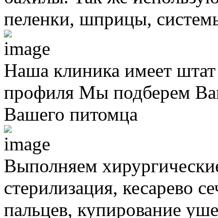
пеленки, шприцы, систем
Наша клиника имеет штат
профиля
Мы подберем Вам
Вашего питомца
Выполняем хирургически
стерилизация, кесарево с
пальцев, купирование уше