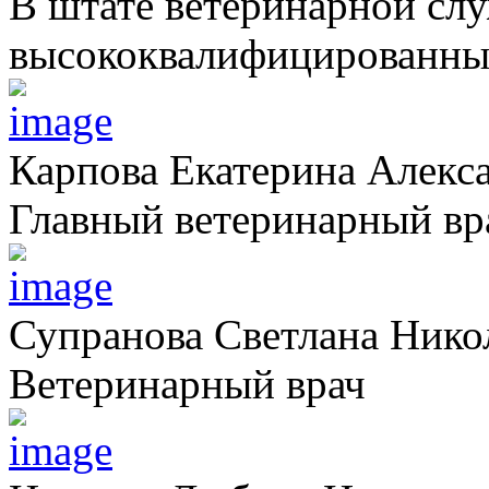
В штате ветеринарной сл
высококвалифицированных
Карпова Екатерина Алекс
Главный ветеринарный вр
Супранова Светлана Нико
Ветеринарный врач