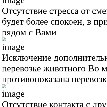
Отсутствие стресса от см
будет более спокоен, в п
рядом с Вами
Исключение дополнительн
перевозке животного
Во м
противопоказана перевоз
Отсутствие контакта с д